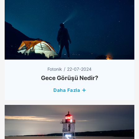
Fotonik
22-07-2024
Gece Görüşü Nedir?
Daha Fazla