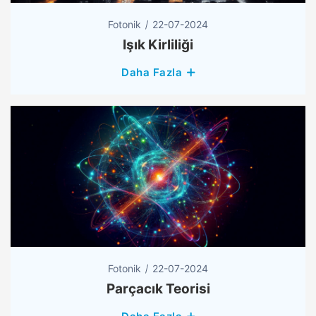
Fotonik
22-07-2024
Işık Kirliliği
Daha Fazla
Fotonik
22-07-2024
Parçacık Teorisi