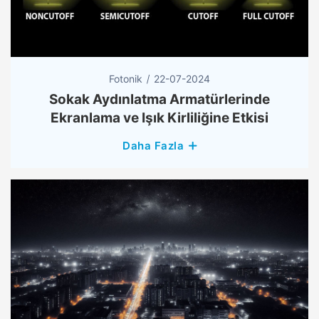
Fotonik
22-07-2024
Sokak Aydınlatma Armatürlerinde
Ekranlama ve Işık Kirliliğine Etkisi
Daha Fazla