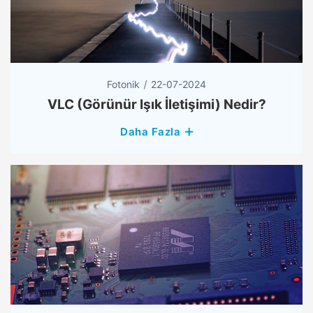
Fotonik
22-07-2024
VLC (Görünür Işık İletişimi) Nedir?
Daha Fazla