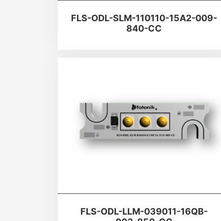
FLS-ODL-SLM-110110-15A2-009-
840-CC
FLS-ODL-LLM-039011-16QB-