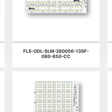
FLS-ODL-SLM-280056-13SF-
080-850-CC