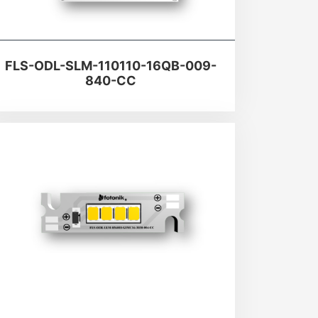
FLS-ODL-SLM-110110-16QB-009-
840-CC