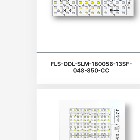
FLS-ODL-SLM-180056-13SF-
048-850-CC