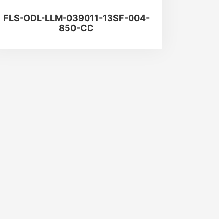
FLS-ODL-LLM-039011-13SF-004-
850-CC