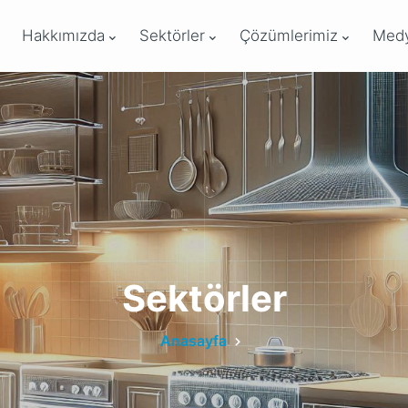
Hakkımızda
Sektörler
Çözümlerimiz
Med
Sektörler
Anasayfa