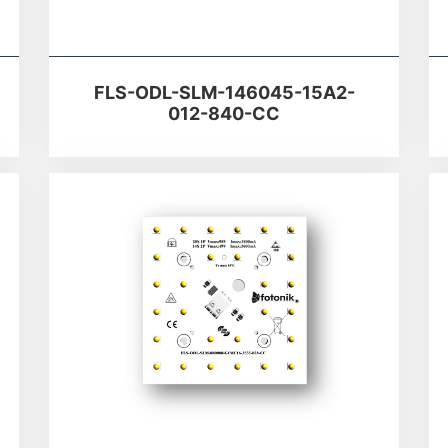
FLS-ODL-SLM-146045-15A2-
012-840-CC