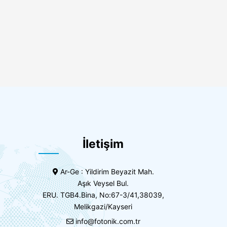
İletişim
Ar-Ge : Yildirim Beyazit Mah.
Aşık Veysel Bul.
ERU. TGB4.Bina, No:67-3/41,38039,
Melikgazi/Kayseri
info@fotonik.com.tr