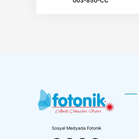
003-850-CC
Sosyal Medyada Fotonik