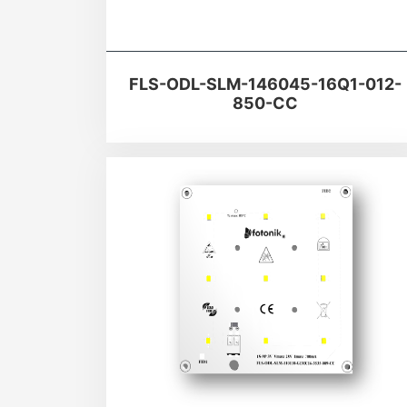
FLS-ODL-SLM-146045-16Q1-012-
850-CC