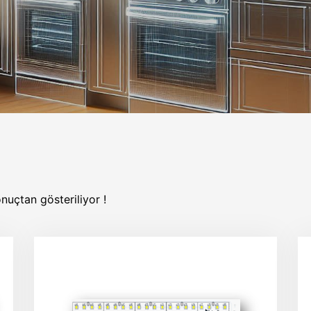
onuçtan gösteriliyor !