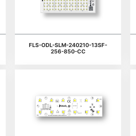
FLS-ODL-SLM-240210-13SF-
256-850-CC