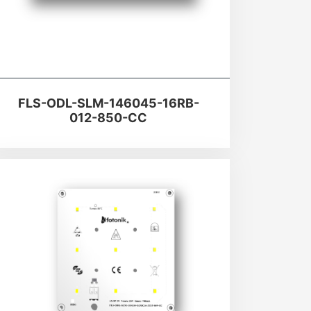
FLS-ODL-SLM-146045-16RB-
012-850-CC