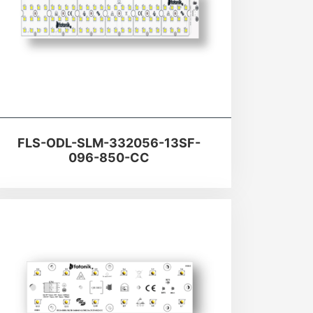
FLS-ODL-SLM-332056-13SF-
096-850-CC