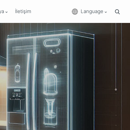
ya
İletişim
Language