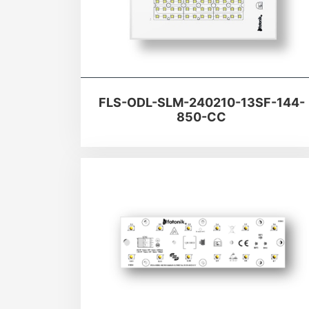
FLS-ODL-SLM-240210-13SF-144-
850-CC