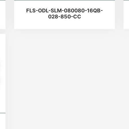
FLS-ODL-SLM-080080-16QB-
028-850-CC