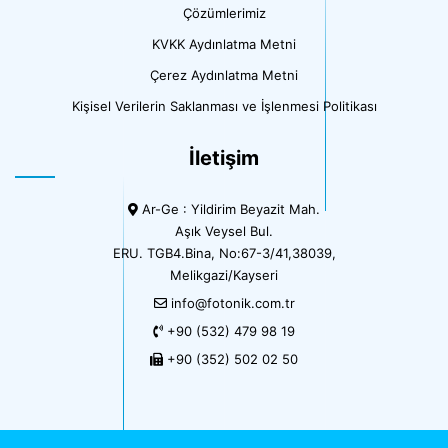
Çözümlerimiz
KVKK Aydınlatma Metni
Çerez Aydınlatma Metni
Kişisel Verilerin Saklanması ve İşlenmesi Politikası
İletişim
Ar-Ge : Yildirim Beyazit Mah.
Aşık Veysel Bul.
ERU. TGB4.Bina, No:67-3/41,38039,
Melikgazi/Kayseri
info@fotonik.com.tr
+90 (532) 479 98 19
+90 (352) 502 02 50