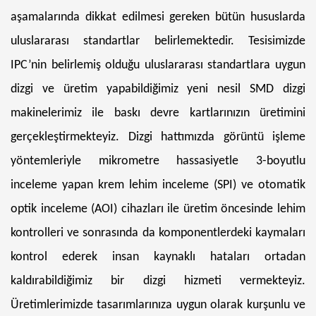
aşamalarında dikkat edilmesi gereken bütün hususlarda
uluslararası standartlar belirlemektedir. Tesisimizde
IPC’nin belirlemiş olduğu uluslararası standartlara uygun
dizgi ve üretim yapabildiğimiz yeni nesil SMD dizgi
makinelerimiz ile baskı devre kartlarınızın üretimini
gerçekleştirmekteyiz. Dizgi hattımızda görüntü işleme
yöntemleriyle mikrometre hassasiyetle 3-boyutlu
inceleme yapan krem lehim inceleme (SPI) ve otomatik
optik inceleme (AOI) cihazları ile üretim öncesinde lehim
kontrolleri ve sonrasında da komponentlerdeki kaymaları
kontrol ederek insan kaynaklı hataları ortadan
kaldırabildiğimiz bir dizgi hizmeti vermekteyiz.
Üretimlerimizde tasarımlarınıza uygun olarak kurşunlu ve