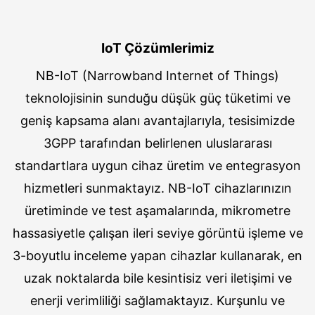
IoT Çözümlerimiz
NB-IoT (Narrowband Internet of Things)
teknolojisinin sunduğu düşük güç tüketimi ve
geniş kapsama alanı avantajlarıyla, tesisimizde
3GPP tarafından belirlenen uluslararası
standartlara uygun cihaz üretim ve entegrasyon
hizmetleri sunmaktayız. NB-IoT cihazlarınızın
üretiminde ve test aşamalarında, mikrometre
hassasiyetle çalışan ileri seviye görüntü işleme ve
3-boyutlu inceleme yapan cihazlar kullanarak, en
uzak noktalarda bile kesintisiz veri iletişimi ve
enerji verimliliği sağlamaktayız. Kurşunlu ve