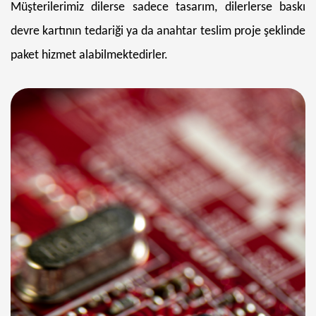
Müşterilerimiz dilerse sadece tasarım, dilerlerse baskı
devre kartının tedariği ya da anahtar teslim proje şeklinde
paket hizmet alabilmektedirler.