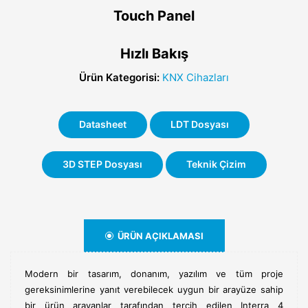
Touch Panel
Hızlı Bakış
Ürün Kategorisi:
KNX Cihazları
Datasheet
LDT Dosyası
3D STEP Dosyası
Teknik Çizim
ÜRÜN AÇIKLAMASI
Modern bir tasarım, donanım, yazılım ve tüm proje
gereksinimlerine yanıt verebilecek uygun bir arayüze sahip
bir ürün arayanlar tarafından tercih edilen Interra 4