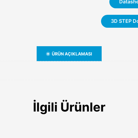
Datash
3D STEP D
ÜRÜN AÇIKLAMASI
İlgili Ürünler