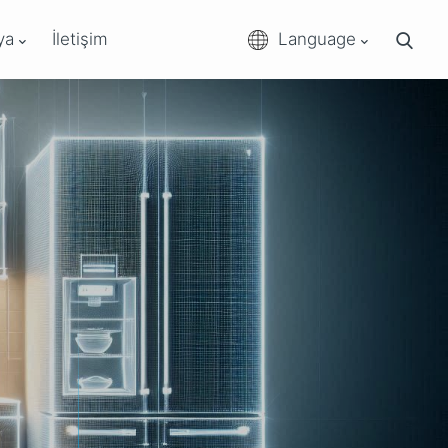
ya
İletişim
Language