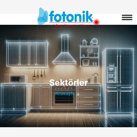
Sektörler
Anasayfa