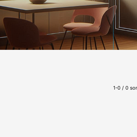
1-0 / 0 so