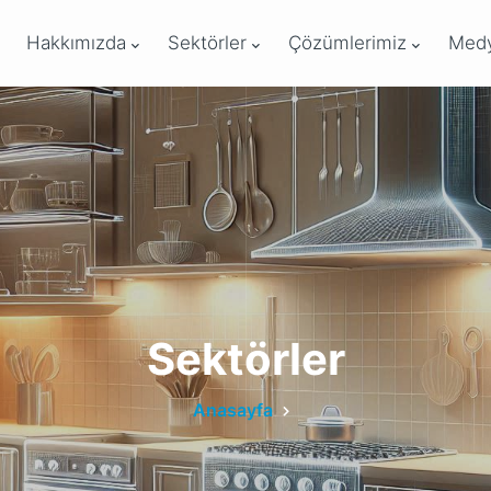
Hakkımızda
Sektörler
Çözümlerimiz
Med
Sektörler
Anasayfa