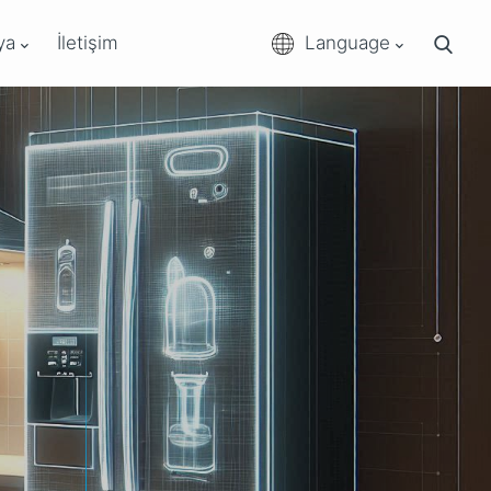
ya
İletişim
Language