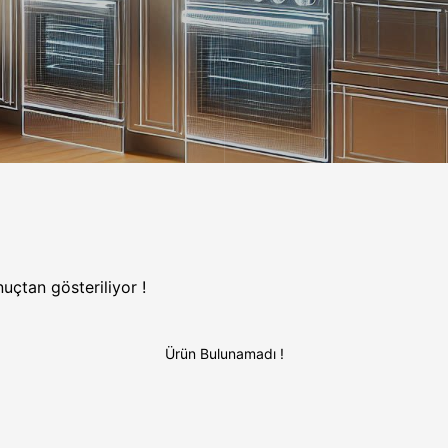
nuçtan gösteriliyor !
Ürün Bulunamadı !