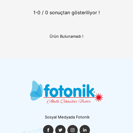
1-0 / 0 sonuçtan gösteriliyor !
Ürün Bulunamadı !
Sosyal Medyada Fotonik