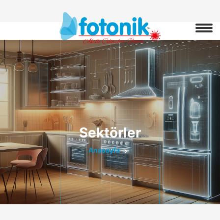
Sektörler
Anasayfa