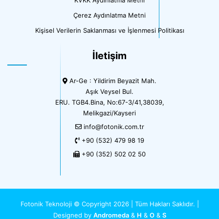
Çerez Aydınlatma Metni
Kişisel Verilerin Saklanması ve İşlenmesi Politikası
İletişim
Ar-Ge : Yildirim Beyazit Mah.
Aşık Veysel Bul.
ERU. TGB4.Bina, No:67-3/41,38039,
Melikgazi/Kayseri
info@fotonik.com.tr
+90 (532) 479 98 19
+90 (352) 502 02 50
Fotonik Teknoloji © Copyright 2026 | Tüm Hakları Saklıdır. |
Designed by
Andromeda
&
H
&
O
&
S