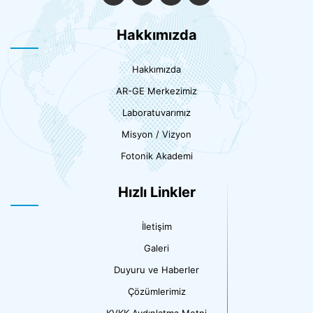
Hakkımızda
Hakkımızda
AR-GE Merkezimiz
Laboratuvarımız
Misyon / Vizyon
Fotonik Akademi
Hızlı Linkler
İletişim
Galeri
Duyuru ve Haberler
Çözümlerimiz
KVKK Aydınlatma Metni